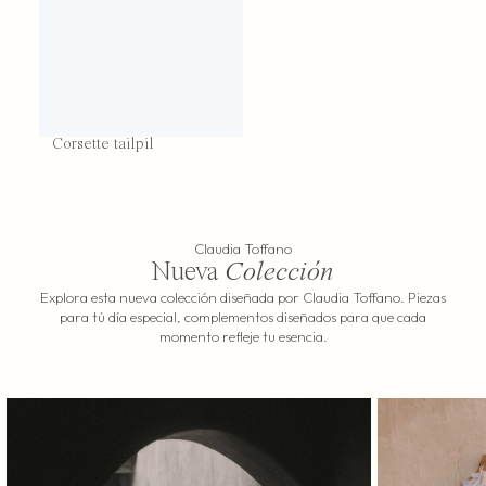
Corsette tailpil
Claudia Toffano
Nueva
Colección
Explora esta nueva colección diseñada por Claudia Toffano. Piezas
para tú día especial, complementos diseñados para que cada
momento refleje tu esencia.