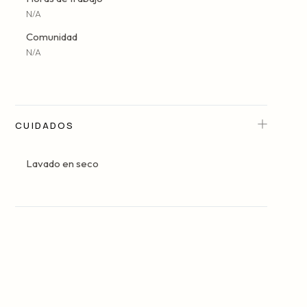
N/A
Comunidad
N/A
CUIDADOS
Lavado en seco