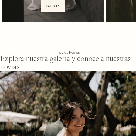
FALDAS
Novias Reales
Explora nuestra galería y conoce a nuestras
novias.