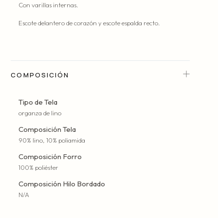
Con varillas internas.
Escote delantero de corazón y escote espalda recto.
COMPOSICIÓN
Tipo de Tela
organza de lino
Composición Tela
90% lino, 10% poliamida
Composición Forro
100% poliéster
Composición Hilo Bordado
N/A