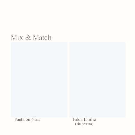
Mix & Match
Pantalón Nara
Falda Emilia
(sin pretina)