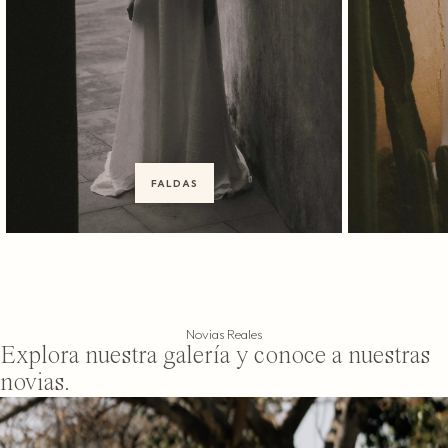
FALDAS
Novias Reales
Explora nuestra galería y conoce a nuestras
novias.