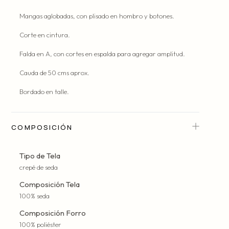
Mangas aglobadas, con plisado en hombro y botones.
Corte en cintura.
Falda en A, con cortes en espalda para agregar amplitud.
Cauda de 50 cms aprox.
Bordado en talle.
COMPOSICIÓN
Tipo de Tela
crepé de seda
Composición Tela
100% seda
Composición Forro
100% poliéster