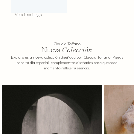
Velo liso largo
Claudia Toffano
Nueva
Colección
Explora esta nueva colección diseñada por Claudia Toffano. Piezas
para tú día especial, complementos diseñados para que cada
momento refleje tu esencia.