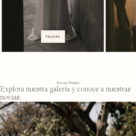
FALDAS
Novias Reales
Explora nuestra galería y conoce a nuestras
novias.