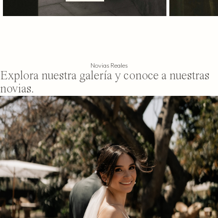
Novias Reales
Explora nuestra galería y conoce a nuestras
novias.