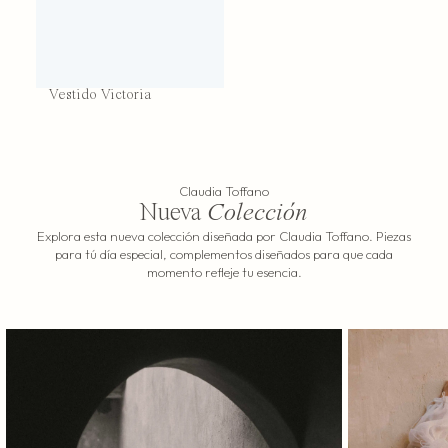
Vestido Victoria
Claudia Toffano
Nueva
Colección
Explora esta nueva colección diseñada por Claudia Toffano. Piezas
para tú día especial, complementos diseñados para que cada
momento refleje tu esencia.