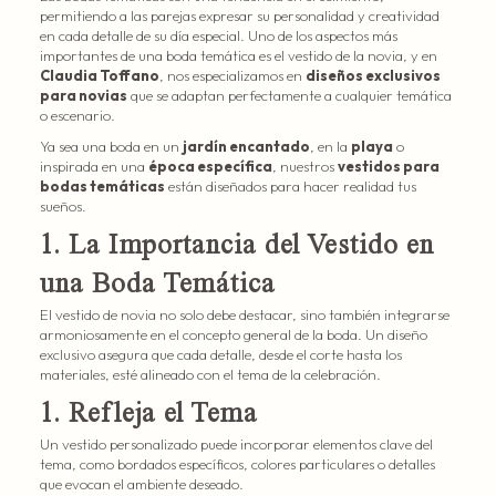
permitiendo a las parejas expresar su personalidad y creatividad
en cada detalle de su día especial. Uno de los aspectos más
importantes de una boda temática es el vestido de la novia, y en
Claudia Toffano
, nos especializamos en
diseños exclusivos
para novias
que se adaptan perfectamente a cualquier temática
o escenario.
Ya sea una boda en un
jardín encantado
, en la
playa
o
inspirada en una
época específica
, nuestros
vestidos para
bodas temáticas
están diseñados para hacer realidad tus
sueños.
1. La Importancia del Vestido en
una Boda Temática
El vestido de novia no solo debe destacar, sino también integrarse
armoniosamente en el concepto general de la boda. Un diseño
exclusivo asegura que cada detalle, desde el corte hasta los
materiales, esté alineado con el tema de la celebración.
1. Refleja el Tema
Un vestido personalizado puede incorporar elementos clave del
tema, como bordados específicos, colores particulares o detalles
que evocan el ambiente deseado.