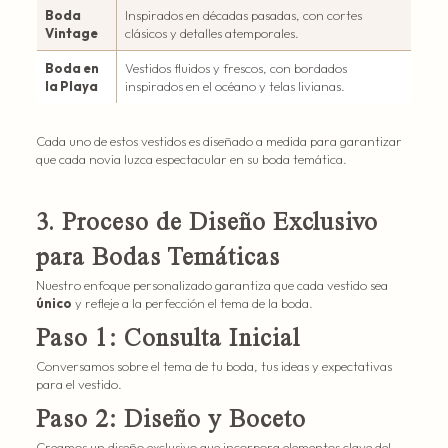
Boda
Inspirados en décadas pasadas, con cortes
Vintage
clásicos y detalles atemporales.
Boda en
Vestidos fluidos y frescos, con bordados
la Playa
inspirados en el océano y telas livianas.
Cada uno de estos vestidos es diseñado a medida para garantizar
que cada novia luzca espectacular en su boda temática.
3. Proceso de Diseño Exclusivo
para Bodas Temáticas
Nuestro enfoque personalizado garantiza que cada vestido sea
único
y refleje a la perfección el tema de la boda.
Paso 1: Consulta Inicial
Conversamos sobre el tema de tu boda, tus ideas y expectativas
para el vestido.
Paso 2: Diseño y Boceto
Creamos un diseño exclusivo que incorpora elementos clave del