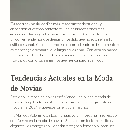
Tu boda es uno de los días más importantes de tu vida, y
encontrar el vestido perfecto es una de las decisiones más
emocionantes y significativas que harás. En Claudia Toffano
Bridal, entendemos que deseas un vestido que no solo refleje tu
estilo personal, sino que también capture el espíritu del momento y
se mantenga atemporal a lo largo de los años. Con esto en mente,
hemos recopilado las tendencias más actuales en la moda de
novias, así como los elementos que nunca pasan de moda.
Tendencias Actuales en la Moda
de Novias
Este año, la moda de novias está viendo una buena mezcla de
innovación y tradición. Aquí te contamos qué es lo que está de
moda en el 2024 y que esperar el siguiente año:
1.1. Mangas Voluminosas Las mangas voluminosas han regresado
con fuerza en la moda de novias. Si buscas un look dramático y
elegante, las mangas abullonadas o de gran tamaño pueden ser