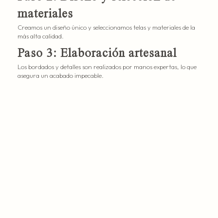
materiales
Creamos un diseño único y seleccionamos telas y materiales de la
más alta calidad.
Paso 3: Elaboración artesanal
Los bordados y detalles son realizados por manos expertas, lo que
asegura un acabado impecable.
Paso 4: Pruebas y ajustes
Realizamos varias pruebas para garantizar que el vestido quede
perfecto.
La importancia de la alta costura
para novias
Un vestido de alta costura no solo es una elección de lujo; es una
decisión que asegura que te sentirás única y especial en tu gran
día. Además, al elegir alta costura mexicana, estás apoyando a
comunidades artesanales y preservando técnicas tradicionales.
Alta costura mexicana: más allá